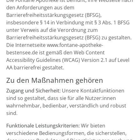
Die Fontane Apotheke ist bemüht, ihre Webseite nach
den Anforderungen aus dem
Barrierefreiheitsstärkungsgesetz (BFSG),
insbesondere § 14 in Verbindung mit § 3 Abs. 1 BFSG
unter Verweis auf die Verordnung zum
Barrierefreiheitsstärkungsgesetz (BFSG) zu gestalten.
Die Internetseite www.fontane-apotheke-
bestensee.de ist gemäß den Web Content
Accessibility Guidelines (WCAG) Version 2.1 auf Level
AA barrierefrei gestaltet.
Zu den Maßnahmen gehören
Zugang und Sicherheit:
Unsere Kontaktfunktionen
sind so gestaltet, dass sie für alle Nutzer:innen
wahrnehmbar, bedienbar, verständlich und robust
sind.
Funktionale Leistungskriterien:
Wir bieten
verschiedene Bedienungsformen, die sicherstellen,