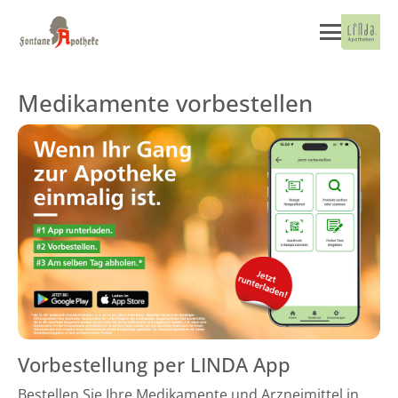
Medikamente vorbestellen
Vorbestellung per LINDA App
Bestellen Sie Ihre Medikamente und Arzneimittel in