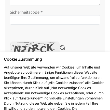
Sicherheitscode *
Cookie Zustimmung
Ich habe die
Datenschutzhinweise
zur
Kenntnis genommen.
Auf unserer Website verwenden wir Cookies, um Inhalte und
Angebote zu optimieren. Einige Funktionen dieser Website
benötigen Ihre Zustimmung, um einwandfrei zu funktionieren.
Formular jetzt absenden
Sie können durch Klick auf „Alle Cookies zulassen“ alle Cookies
akzeptieren, durch Klick auf „Nur notwendige Cookies
Alle mit * gekennzeichneten Felder sind
akzeptieren“ nur notwendige Cookies akzeptieren, oder durch
Pflichtangaben.
Klick auf "Einstellungen" individuelle Einstellungen vornehmen.
Durch Nutzung dieser Website geben Sie in jedem Fall Ihre
Einwilligung zu den notwendigen Cookies. Die