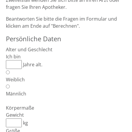
Zweifelsfall wenden Sie sich bitte an Ihren Arzt oder
fragen Sie Ihren Apotheker.
Beantworten Sie bitte die Fragen im Formular und
klicken am Ende auf "Berechnen".
Persönliche Daten
Alter und Geschlecht
Ich bin
Jahre alt.
Weiblich
Männlich
Körpermaße
Gewicht
kg
Größe