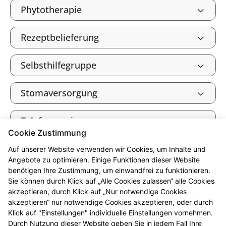
Phytotherapie
Rezeptbelieferung
Selbsthilfegruppe
Stomaversorgung
Telefonservice
Cookie Zustimmung
Tierarzneimittel
Auf unserer Website verwenden wir Cookies, um Inhalte und
Angebote zu optimieren. Einige Funktionen dieser Website
benötigen Ihre Zustimmung, um einwandfrei zu funktionieren.
Verbandkasten, Haus- und
Sie können durch Klick auf „Alle Cookies zulassen“ alle Cookies
Reiseapotheke
akzeptieren, durch Klick auf „Nur notwendige Cookies
akzeptieren“ nur notwendige Cookies akzeptieren, oder durch
Klick auf "Einstellungen" individuelle Einstellungen vornehmen.
Warenlager
Durch Nutzung dieser Website geben Sie in jedem Fall Ihre